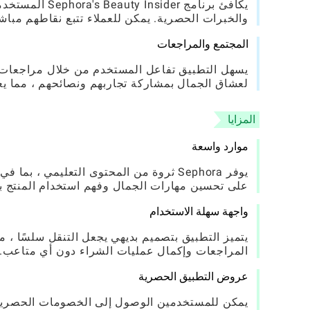
يكافئ برنامج r
والخبرات الحصرية. يمكن للعملاء تتبع نقاطهم مباش
المجتمع والمراجعات
يسهل التطبيق تفاعل المستخدم من خلال مراجعات ال
لعشاق الجمال بمشاركة تجاربهم ونصائحهم ، مما يعز
المزايا
موارد واسعة
يوفر Sephora ثروة من المحتوى التعليمي ،
على تحسين مهارات الجمال وفهم استخدام المنتج 
واجهة سهلة الاستخدام
يتميز التطبيق بتصميم بديهي يجعل التنقل سلسًا ،
المراجعات وإكمال عمليات الشراء دون أي متاعب.
عروض التطبيق الحصرية
يمكن للمستخدمين الوصول إلى الخصومات الحصرية 