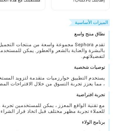
إصابتك بالاكتئاب؟
مستقبلك مع هذه الجل
لقراءة الكف
الميزات الأساسية
نطاق منتج واسع
بالبشرة والعناية بالشعر والعطور. يمكن للمستخ
لتفضيلاتهم.
توصيات شخصية
يستخدم التطبيق خوارزميات متقدمة لتزويد المست
، مما يعزز تجربة التسوق من خلال الاقتراحات المص
تجربة افتراضية
مع تقنية الواقع المعزز ، يمكن للمستخدمين تجربة من
للعملاء تجربة مظهر مختلف قبل اتخاذ قرار الشراء.
برنامج الولاء