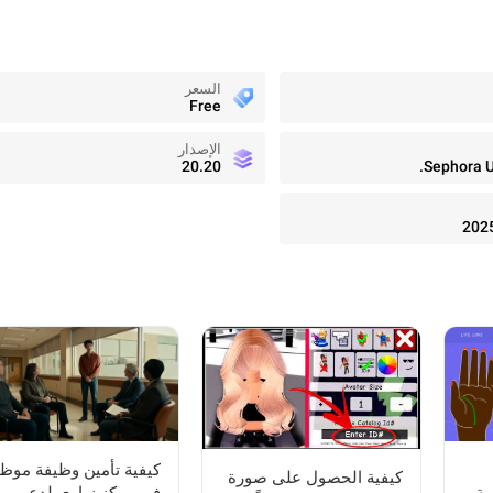
السعر
Free
الإصدار
20.20
Sephora US
202
كيفية تأمين وظيفة مو
كيفية الحصول على صورة