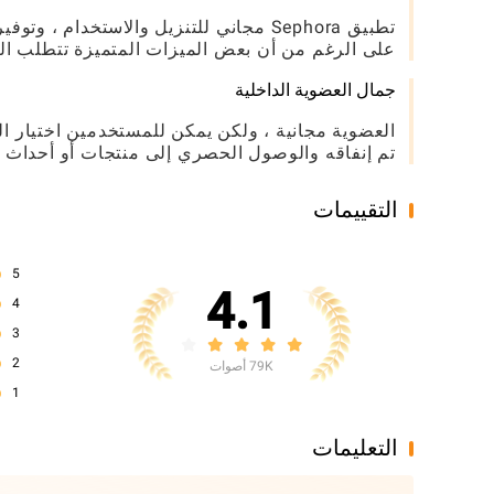
تطبيق Sephora مجاني للتنزيل والاستخدا
على الرغم من أن بعض الميزات المتميزة تتطلب الش
جمال العضوية الداخلية
العضوية مجانية ، ولكن يمكن للمستخدمين اختيار ال
تم إنفاقه والوصول الحصري إلى منتجات أو أحداث م
التقييمات
5
4.1
4
3
2
79K أصوات
1
التعليمات