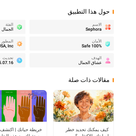
حول هذا التطبيق
الاسم
الفئة
Sephora
الجمال
الأمان
المطور
A, Inc.
100% Safe
الهدف
تحديث
عشاق الجمال
5.07.16
مقالات ذات صلة
كيف يمكنك تحديد خطر
خريطة حياتك | اكتشف