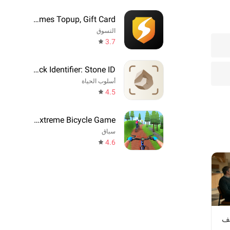
SEAGM - Games Topup, Gift Card
التسوق
3.7
Rock Identifier: Stone ID
أسلوب الحياة
4.5
BMX Cycle Extreme Bicycle Game
سباق
4.6
ظف