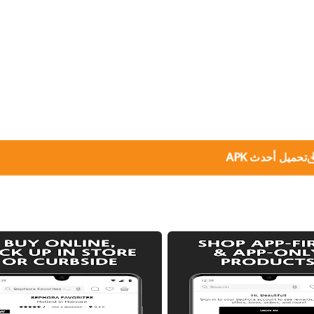
تحميل أحدث APK