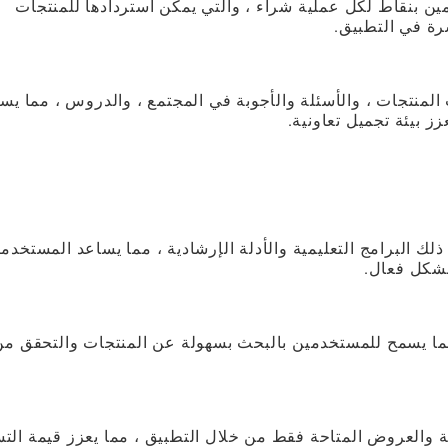
Sephora's Beauty Inside المستخدمين بنقاط لكل عملية شراء ، والتي يمكن استردادها للمنتجات
رة في التطبيق.
منتجات ، والأسئلة والأجوبة في المجتمع ، والدروس ، مما يس
ز بيئة تجميل تعاونية.
 بما في ذلك البرامج التعليمية والأدلة الإرشادية ، مما يساعد المستخدم
بشكل فعال.
 مما يسمح للمستخدمين بالبحث بسهولة عن المنتجات والتحقق من
والعروض المتاحة فقط من خلال التطبيق ، مما يعزز قيمة الت