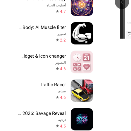
أسلوب الحياة
4.7
GigaBody: AI Muscle filter
تصوير
2.2
Theme, Widget & Icon changer
التصوير
4.6
Traffic Racer
سباق
4.6
Prediction 2026: Savage Reveal
ترفيه
4.5