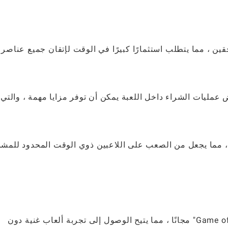
حقين ، مما يتطلب استثمارًا كبيرًا في الوقت لإتقان جميع عناصر
 عمليات الشراء داخل اللعبة يمكن أن توفر مزايا مهمة ، والتي 
قت ، مما يجعل من الصعب على اللاعبين ذوي الوقت المحدود للمش
يمكن للاعبين تنزيل والاستمتاع بـ "Game of War - Fire Age" مجانًا ، مما يتيح الوصول إلى تجربة ألعاب غنية دون