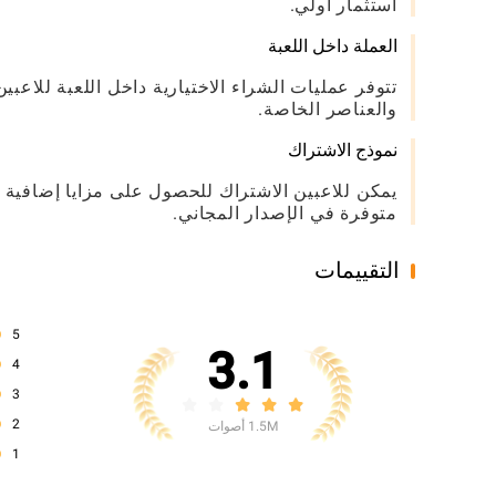
استثمار أولي.
العملة داخل اللعبة
تتوفر عمليات الشراء الاختيارية داخل اللعبة للاعب
والعناصر الخاصة.
نموذج الاشتراك
يمكن للاعبين الاشتراك للحصول على مزايا إضافية ،
متوفرة في الإصدار المجاني.
التقييمات
5
3.1
4
3
2
1.5M أصوات
1