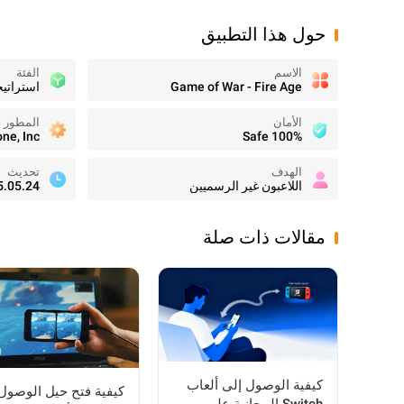
حول هذا التطبيق
الاسم
الفئة
Game of War - Fire Age
استراتيج
الأمان
المطور
e, Inc.
100% Safe
الهدف
تحديث
اللاعبون غير الرسميين
5.05.24
مقالات ذات صلة
كيفية الوصول إلى ألعاب
كيفية فتح حيل الوصول