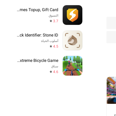
SEAGM - Games Topup, Gift Card
التسوق
3.7
Rock Identifier: Stone ID
أسلوب الحياة
4.5
BMX Cycle Extreme Bicycle Game
سباق
4.6