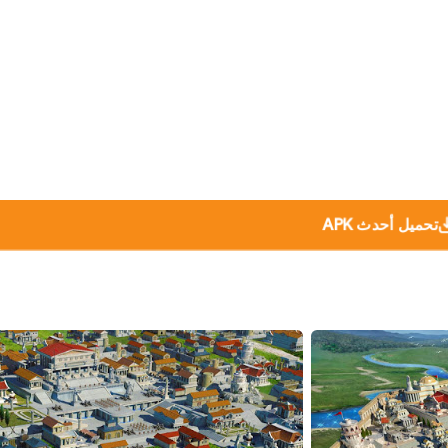
تحميل أحدث APK