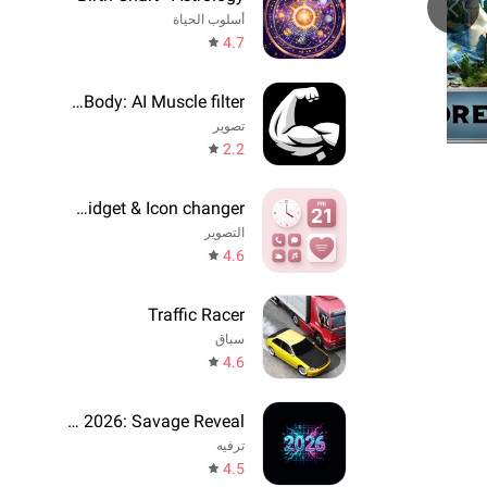
أسلوب الحياة
4.7
GigaBody: AI Muscle filter
تصوير
2.2
Theme, Widget & Icon changer
التصوير
4.6
Traffic Racer
سباق
4.6
Prediction 2026: Savage Reveal
ترفيه
4.5