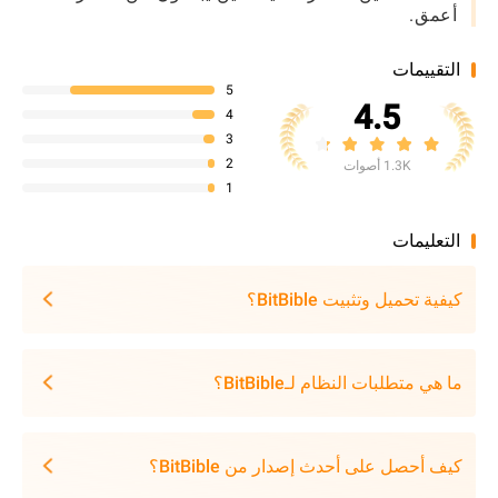
أعمق.
التقييمات
5
4.5
4
3
2
1.3K أصوات
1
التعليمات
كيفية تحميل وتثبيت BitBible؟
ما هي متطلبات النظام لـBitBible؟
كيف أحصل على أحدث إصدار من BitBible؟