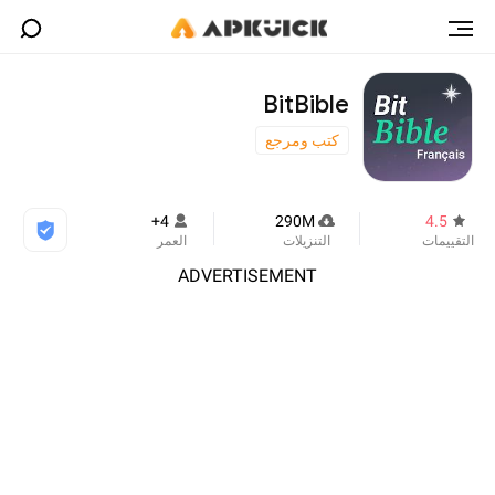
BitBible
كتب ومرجع
4+
290M
4.5
التقييمات
التنزيلات
العمر
ADVERTISEMENT