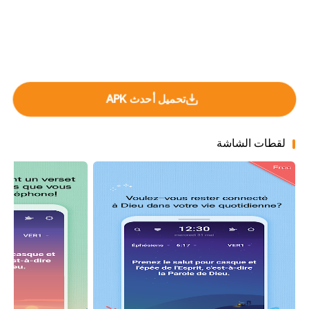
تحميل أحدث APK
لقطات الشاشة