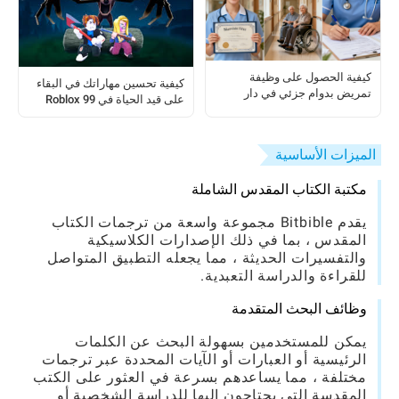
كيفية الحصول على وظيفة
كيفية تحسين مهاراتك في البقاء
تمريض بدوام جزئي في دار
على قيد الحياة في Roblox 99
رعاية: دليل خطوة بخطوة
Nights In The Forest
الميزات الأساسية
مكتبة الكتاب المقدس الشاملة
يقدم Bitbible مجموعة واسعة من ترجمات الكتاب
المقدس ، بما في ذلك الإصدارات الكلاسيكية
والتفسيرات الحديثة ، مما يجعله التطبيق المتواصل
للقراءة والدراسة التعبدية.
وظائف البحث المتقدمة
يمكن للمستخدمين بسهولة البحث عن الكلمات
الرئيسية أو العبارات أو الآيات المحددة عبر ترجمات
مختلفة ، مما يساعدهم بسرعة في العثور على الكتب
المقدسة التي يحتاجون إليها للدراسة الشخصية أو