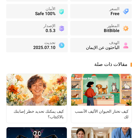
السعر
الأمان
100% Safe
Free
المطور
الإصدار
0.5.3
BitBible
الهدف
تحديث
الباحثون عن الإيمان
2025.07.10
مقالات ذات صلة
كيف تختار الحيوان الأليف الأنسب
كيف يمكنك تحديد خطر إصابتك
لك
بالاكتئاب؟