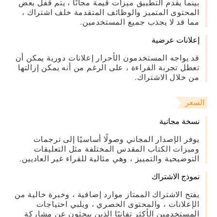
بينما يقدم التطبيق ميزات قيمة مجانًا ، يتم قفل بعض
المحتوى المتميز والوظائف المتقدمة خلف اشتراك ،
مما قد لا يجذب جميع المستخدمين.
إعلانات عرضية
قد يواجه المستخدمون الأحرار إعلانات دورية يمكن أن
تعطل تجربة القراءة ، على الرغم من أنه يمكن إزالتها
من خلال الاشتراك.
السعر
نسخة مجانية
يوفر الإصدار المجاني وصولًا أساسيًا إلى ترجمات
وميزات الكتاب المقدس المختلفة مثل التعليقات
التوضيحية والتمييز ، وهي مثالية للقراء غير العاديين.
نموذج الاشتراك
يفتح الاشتراك الممتاز موارد إضافية ، وخبرة خالية من
الإعلانات ، والمحتوى الحصري ، ويلبي احتياجات
المستخدمين الأكثر تفانيًا الذين يبحثون عن مشاركة