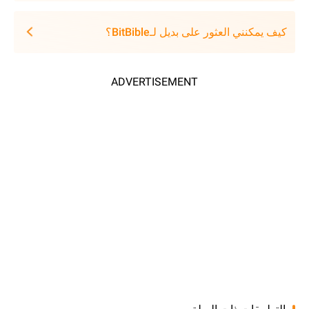
كيف يمكنني العثور على بديل لـBitBible؟
ADVERTISEMENT