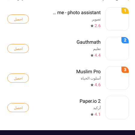
1
Pose me - photo assistant
احصل
تصوير
2.6
2
Gauthmath
احصل
تعليم
4.4
3
Muslim Pro
احصل
أسلوب الحياة
4.6
Paper.io 2
احصل
أركيد
4.1