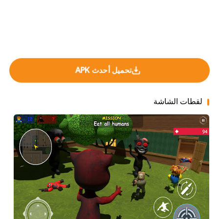
تحميل أحدث APK
لقطات الشاشة