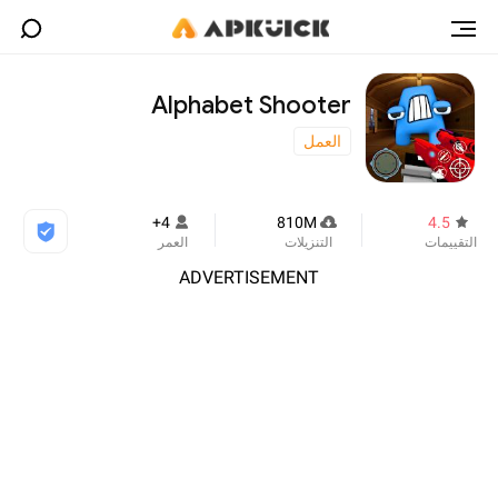
Alphabet Shooter
العمل
4+
810M
4.5
التقييمات
التنزيلات
العمر
ADVERTISEMENT