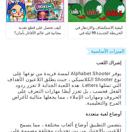
كيفية الاستكشاف والازدهار في
كيف تحصل على قطع نقدية
الخريطة الجديدة 99 ليلة في
مجانية في عالم الأفاتار بأمان؟
الغابة
الميزات الأساسية
إشراك اللعب
يوفر Alphabet Shooter لمسة فريدة من نوعها على
نوع Shooter الكلاسيكي ، حيث يطلق اللاعبون الأهداف
التي تمثلها Letters. هذه اللعبة الجذابة لا تعزز ردود
الفعل فحسب ، بل تعزز أيضًا مهارات التعرف على
الحروف ومهارات الإملاء ، مما يجعلها مثالية لأغراض
المرح والتعليمية.
أوضاع لعبة متعددة
يتضمن التطبيق أوضاع ألعاب مختلفة ، مما يسمح
للاعبين بالاختيار من بين تحديات مختلفة مصممة على