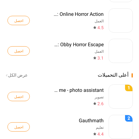
Mimicry: Online Horror Action
احصل
العمل
4.5
Doors 100: Obby Horror Escape
احصل
العمل
3.1
أعلى التحميلات
عرض الكل
1
Pose me - photo assistant
احصل
تصوير
2.6
2
Gauthmath
احصل
تعليم
4.4