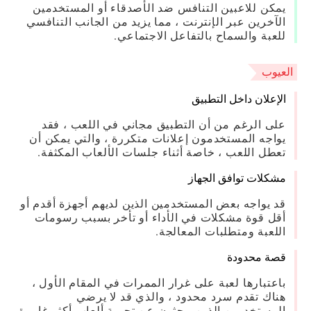
يمكن للاعبين التنافس ضد الأصدقاء أو المستخدمين
الآخرين عبر الإنترنت ، مما يزيد من الجانب التنافسي
للعبة والسماح بالتفاعل الاجتماعي.
العيوب
الإعلان داخل التطبيق
على الرغم من أن التطبيق مجاني في اللعب ، فقد
يواجه المستخدمون إعلانات متكررة ، والتي يمكن أن
تعطل اللعب ، خاصة أثناء جلسات الألعاب المكثفة.
مشكلات توافق الجهاز
قد يواجه بعض المستخدمين الذين لديهم أجهزة أقدم أو
أقل قوة مشكلات في الأداء أو تأخر بسبب رسومات
اللعبة ومتطلبات المعالجة.
قصة محدودة
باعتبارها لعبة على غرار الممرات في المقام الأول ،
هناك تقدم سرد محدود ، والذي قد لا يرضي
المستخدمين الذين يبحثون عن تجربة ألعاب أكثر غامرة.