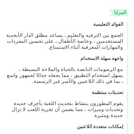
المزايا
الفوائد التعليمية
الجمع بين الترفيه والتعليم ، يساعد مطلق النار الأبجدية
المستخدمين ، وخاصة الأطفال ، على تحسين المفردات
والمهارات المعرفية أثناء الاستمتاع.
واجهة سهلة الاستخدام
مع الرسومات النابضة بالحياة والملاحة البسيطة ،
يسهل استخدام التطبيق ، مما يجعله جذابًا لجمهور واسع
، بما في ذلك اللاعبين والأسر غير الرسمية.
تحديثات منتظمة
يقوم المطورون بنشاط بتحديث اللعبة بأحرف جديدة
وتحديات وميزات ، مما يضمن أن تجربة اللعب لا تزال
جديدة ومثيرة.
إمكانات متعددة اللاعبين