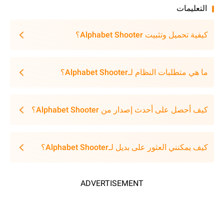
التعليمات
كيفية تحميل وتثبيت Alphabet Shooter؟
ما هي متطلبات النظام لـAlphabet Shooter؟
كيف أحصل على أحدث إصدار من Alphabet Shooter؟
كيف يمكنني العثور على بديل لـAlphabet Shooter؟
ADVERTISEMENT